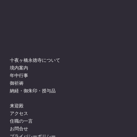
十夜ヶ橋永徳寺について
境内案内
年中行事
御祈祷
納経・御朱印・授与品
来迎殿
アクセス
住職の一言
お問合せ
プライバシーポリシー