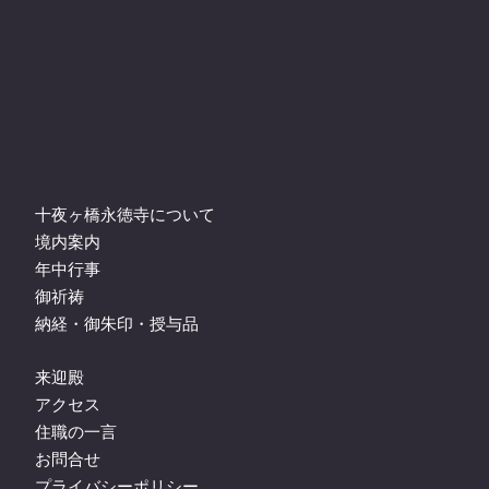
十夜ヶ橋永徳寺について
境内案内
年中行事
御祈祷
納経・御朱印・授与品
来迎殿
アクセス
住職の一言
お問合せ
プライバシーポリシー