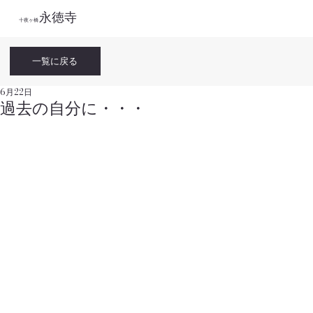
永徳寺
​十夜ヶ橋
一覧に戻る
6月22日
過去の自分に・・・