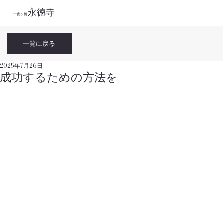
永徳寺
​十夜ヶ橋
一覧に戻る
2025年7月26日
成功するための方法を