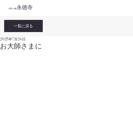
永徳寺
​十夜ヶ橋
一覧に戻る
2025年7月26日
お大師さまに